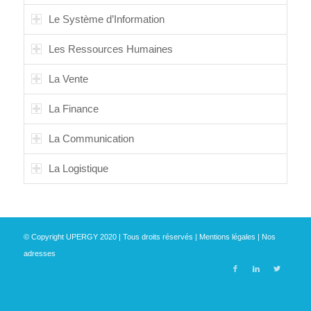
Le Système d’Information
Les Ressources Humaines
La Vente
La Finance
La Communication
La Logistique
© Copyright UPERGY 2020 | Tous droits réservés |
Mentions légales
|
Nos
adresses