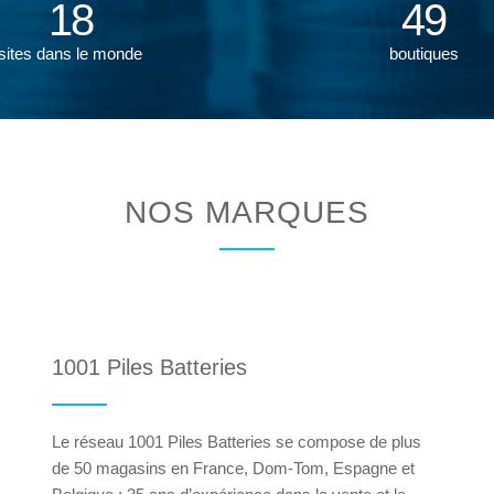
18
49
sites dans le monde
boutiques
NOS MARQUES
1001 Piles Batteries
Le réseau 1001 Piles Batteries se compose de plus
de 50 magasins en France, Dom-Tom, Espagne et