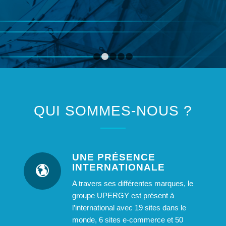
1
2
3
4
5
QUI SOMMES-NOUS ?
UNE PRÉSENCE
INTERNATIONALE
A travers ses différentes marques, le
groupe UPERGY est présent à
l’international avec 19 sites dans le
monde, 6 sites e-commerce et 50